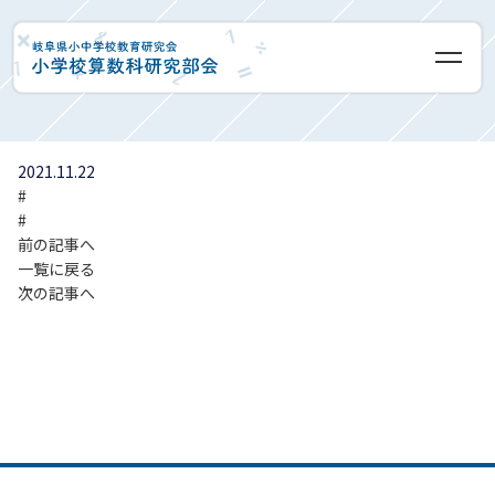
授業実践集
2021.11.22
#
#
前の記事へ
一覧に戻る
次の記事へ